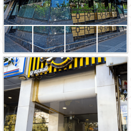
شعبه صاحب الزمان
شعبه سناباد