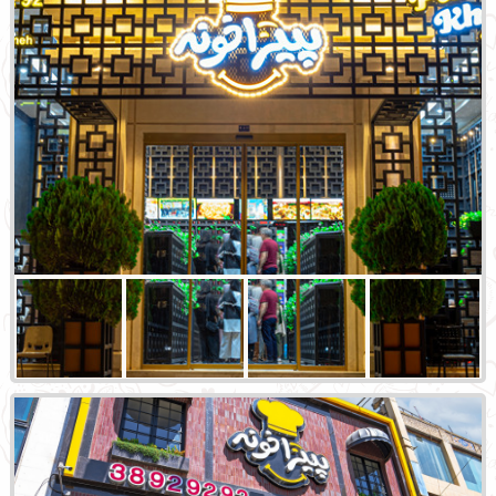
شعبه فکوری