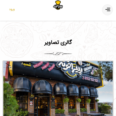
ورود
گالری تصاویر
شعبه معلم