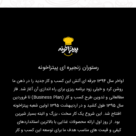
رستوران زنجیره ای پیتزاخونه
اواخر سال 1394 جرقه ای آتش این کسب و کار جدید را در ذهن ما
روشن کرد و خیلی زود برنامه ریزی برای راه اندازی آن آغاز شد. فاز
مطالعاتی و تدوین طرح کسب و کار (Business Plan) تا فروردین
سال 1395 طول کشید و در اردیبهشت 1395 اولین شعبه پیتزاخونه
افتتاح شد. این شروع یک کار سخت ، بزرگ و البته بسیار شیرین
بود. از روز اول ارائه محصولات غذایی با بالاترین استانداردهای
کیفی و قیمت های مناسب هدف ما برای توسعه این کسب و کار