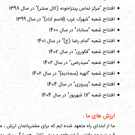
افتتاح "مرکز تماس پیتزاخونه (کال سنتر)" در سال 1398
افتتاح شعبه "شهرک غرب (قاسم آباد)" در سال 1399
افتتاح شعبه "سناباد" در سال 1400
افتتاح شعبه "امام رضا (ع)" در سال 1401
افتتاح شعبه "فکوری" در سال 1402
افتتاح شعبه "سیدرضی" در سال 1402
افتتاح شعبه "الهیه (سجادیه)" در سال 1402
افتتاح شعبه "پیروزی" در سال 1404
افتتاح شعبه "17 شهریور" در سال 1404
ارزش های ما :
ما از ابتدای راه متعهد شده ایم که برای مشتریانمان ارزش 