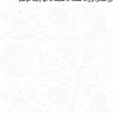
یی مقدس برای ما هستند که همیشه به آنها پایبند خواهیم