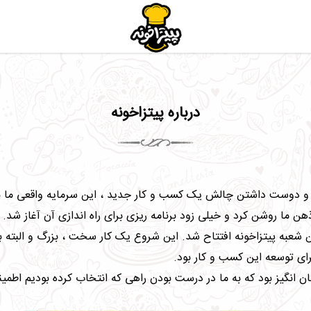
درباره پیتزاخونه
 دوست داشتن چالش یک کسب و کار جدید ، این سرمایه واقعی ما بر
دین سال 1395 طول کشید و در اردیبهشت 1395 اولین شعبه پیتزاخونه افتتاح شد. این شروع یک کار سخ
ای توسعه این کسب و کار بود.
انگیز بود که به ما در درست بودن راهی که انتخاب کرده بودیم اطمینا