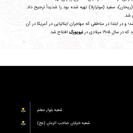
(ریحان)، سفید (موتزارلا) تهیه شده بود را شدیداً ترجیح داد.
ی شد.
قرن ۱۹ میلادی به آمریکا آورده شد؛ و در ابتدا در مناطقی که مهاجران ایتالیایی در آمریکا در آن
۱۹۰۵ میلادی در
نیویورک
افتتاح شد.
شعبه بلوار معلم
شعبه خیابان صاحب الزمان (عج)