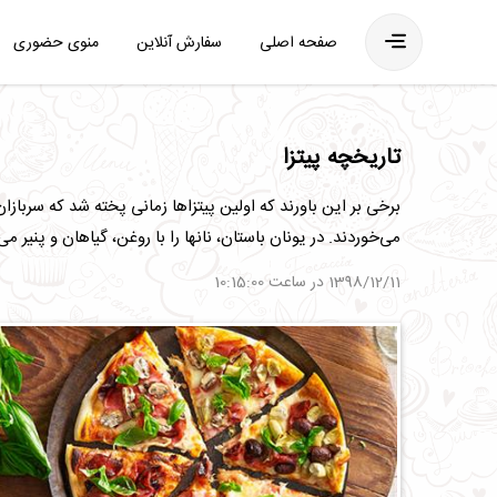
فهرست
صفحه اصلی
سفارش آنلاین
منوی حضوری
تاریخچه پیتزا
برخی بر این باورند که اولین پیتزاها زمانی پخته شد که سربا
می‌خوردند. در یونان باستان، نانها را با روغن، گیاهان و پنیر می
1398/12/11 در ساعت 10:15:00