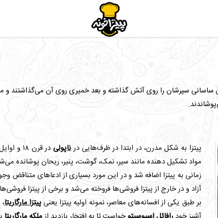
زان ساسانی سپرشان را روی آتش گذاشته و بعد خمیری روی آن می‌گذاشتند و موا
‌پوشاندند.
پیتزا به شکل مدرن، در ابتدا در ظرف‌هایی در
ناپولی
مواد تشکیل دهنده مانند سیر، نمک، گوشت، پنیر، ریحان پوشانده می‌شد
آزاد و در خارج از پیتزا فروشی‌ها فروخته می‌شد و برخی از پیتزا فروشی‌ه
بر طبق یکی از افسانه‌های معاصر، نمونه اولیه پیتزا یعنی
پیتزا مارگاریتا
، در س
آشپز خود
رافائل اسپوسیتو
خواست تا به افتخار بازدید از
ملکه مارگاریتا
پی