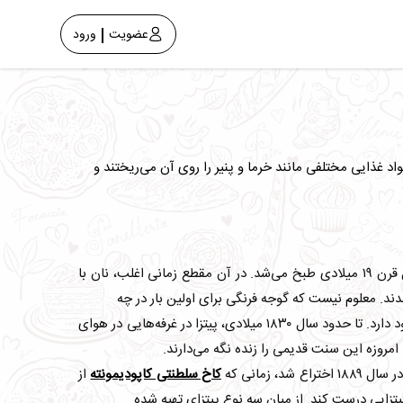
عضویت
ورود
د غذایی مختلفی مانند خرما و پنیر را روی آن می‌ریختند و
در قرن ۱۸ و اوایل قرن ۱۹ میلادی طبخ می‌شد. در آن مقطع زمانی اغلب، نان با
ند. معلوم نیست که گوجه فرنگی برای اولین بار در چه
زمانی به پیتزا اضافه شد و در این مورد بسیاری از ادعاهای متناقض وجود دارد. تا حدود سال ۱۸۳۰ میلادی، پیتزا در غرفه‌هایی در هوای
ا امروزه این سنت قدیمی را زنده نگه می‌دارند.
ال ۱۸۸۹ اختراع شد، زمانی که
کاخ سلطنتی کاپودیمونته
از
تزایی درست کند. از میان سه نوع پیتزای تهیه شده