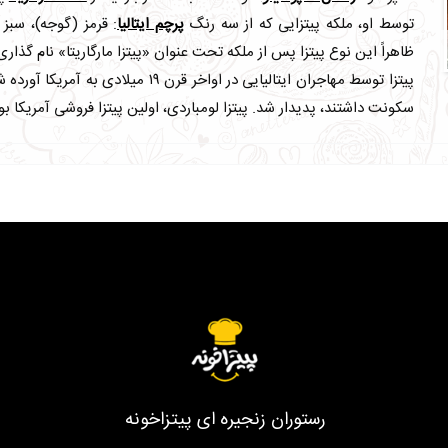
توسط او، ملکه پیتزایی که از سه رنگ
پرچم ایتالیا
: قرمز (گوجه)، سبز 
ظاهراً این نوع پیتزا پس از ملکه تحت عنوان «پیتزا مارگاریتا» نام گذار
پیتزا توسط مهاجران ایتالیایی در اواخر 
سکونت داشتند، پدیدار شد. پیتزا لومباردی، اولین پیتزا فروشی آمریکا بود که در سال 
رستوران زنجیره ای پیتزاخونه